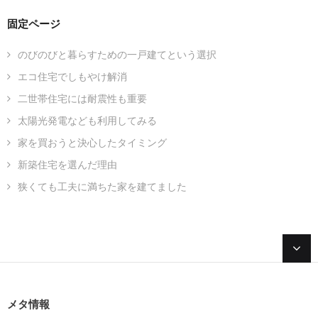
固定ページ
のびのびと暮らすための一戸建てという選択
エコ住宅でしもやけ解消
二世帯住宅には耐震性も重要
太陽光発電なども利用してみる
家を買おうと決心したタイミング
新築住宅を選んだ理由
狭くても工夫に満ちた家を建てました
メタ情報