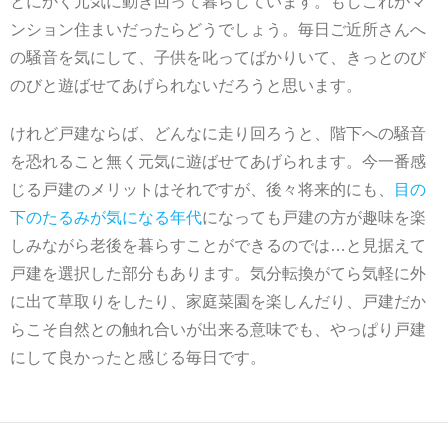
とにかく元気に動き回って暮らしています。もしこれがマ
ンション住まいだったらどうでしょう。毎日ご近所さんへ
の騒音を気にして、子供を叱ってばかりいて、きっとのび
のびと遊ばせてあげられないだろうと思います。
けれど戸建ならば、どんなに走り回ろうと、階下への騒音
を恐れること無く元気に遊ばせてあげられます。今一番感
じる戸建のメリットはそれですが、後々将来的にも、
目の
下のたるみが気になる年代
になっても戸建の方が趣味を楽
しみながら老後を暮らすことができるのでは…と見据えて
戸建を選択した部分もあります。気分転換がてら気軽に外
に出て草取りをしたり、家庭菜園を楽しんだり、戸建だか
らこそ自然との触れ合いが出来る意味でも、やっぱり戸建
にして良かったと感じる毎日です。